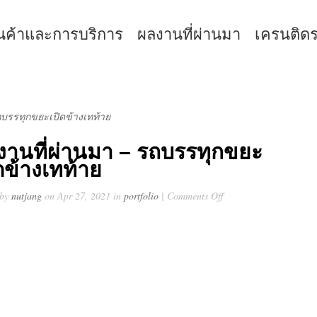
ินค้าและการบริการ
ผลงานที่ผ่านมา
เครนติด
ถบรรทุกขยะเปิดข้างเทท้าย
งานที่ผ่านมา – รถบรรทุกขยะ
ดข้างเทท้าย
 by
nutjang
on Apr 27, 2021 in
portfolio
|
Comments Off