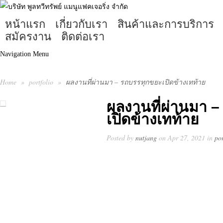
หน้าแรก
เกี่ยวกับเรา
สินค้าและการบริการ
สมัครงาน
ติดต่อเรา
Navigation Menu
Home
»
portfolio
»
ผลงานที่ผ่านมา – รถบรรทุกขยะเปิดข้างเทท้าย
ผลงานที่ผ่านมา 
เปิดข้างเทท้าย
Posted by
nutjang
on Apr 27, 2021 in
por